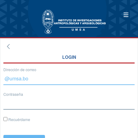
LOGIN
Dirección de correo
Contraseña
Recuérdame