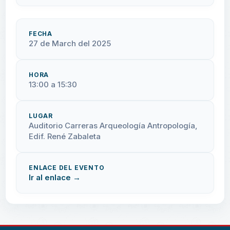
FECHA
27 de March del 2025
HORA
13:00 a 15:30
LUGAR
Auditorio Carreras Arqueología Antropología,
Edif. René Zabaleta
ENLACE DEL EVENTO
Ir al enlace →