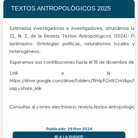
TEXTOS ANTROPOLÒGICOS 2025
Estimadxs investigadoras e investigadores, difundimos la 
22, N. 2, de la Revista Textos Antropológicos (2024): Pai
lastimados: Ontologías políticas, naturalismos locales y
heterogéneos.
Esperamos sus contribuciones hasta el 19 de diciembre de 2
Link a la convoca
https://drive.google.com/drive/folders/19HpFOxlECmVkpu
usp=share_link
Consultas al correo electrónico: revista.textos.antropolog
Publicado: 29 Nov 2024
IR A LA FUENTE