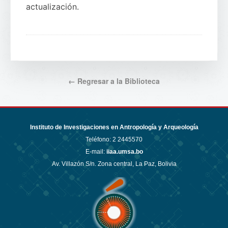
actualización.
← Regresar a la Biblioteca
Instituto de Investigaciones en Antropología y Arqueología
Teléfono:
2 2445570
E-mail:
iiaa.umsa.bo
Av. Villazón S/n. Zona central, La Paz, Bolivia