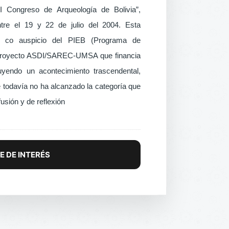
I Congreso de Arqueología de Bolivia”,
tre el 19 y 22 de julio del 2004. Esta
al co auspicio del PIEB (Programa de
el proyecto ASDI/SAREC-UMSA que financia
uyendo un acontecimiento trascendental,
e todavía no ha alcanzado la
categoría que
usión y de reflexión
E DE INTERÉS