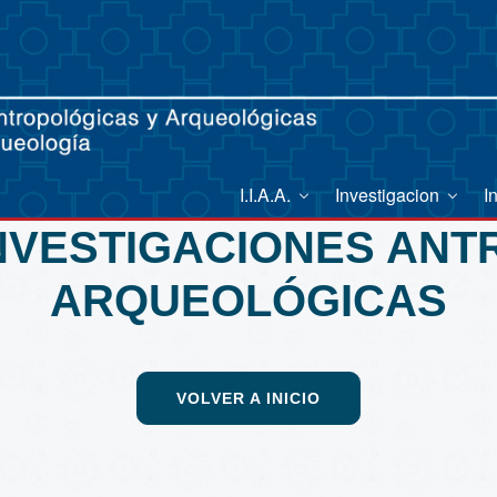
I.I.A.A.
Investigacion
I
INVESTIGACIONES AN
ARQUEOLÓGICAS
VOLVER A INICIO