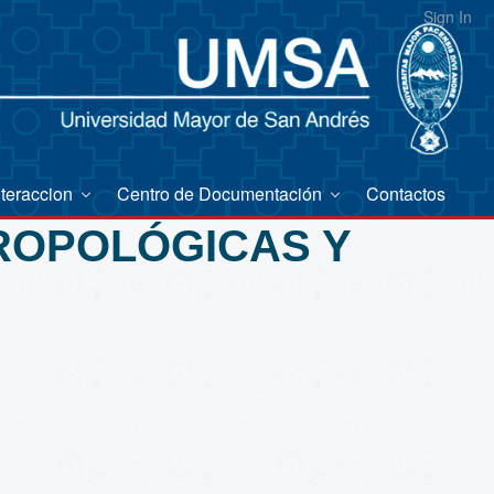
Sign In
nteraccion
Centro de Documentación
Contactos
TROPOLÓGICAS Y