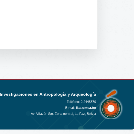
 Investigaciones en Antropología y Arqueología
Teléfono:
2 2445570
E-mail:
iiaa.umsa.bo
Av. Villazón S/n. Zona central, La Paz, Bolivia