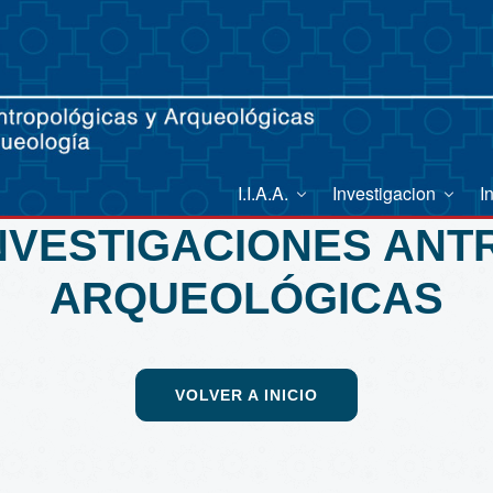
I.I.A.A.
Investigacion
I
INVESTIGACIONES AN
ARQUEOLÓGICAS
VOLVER A INICIO