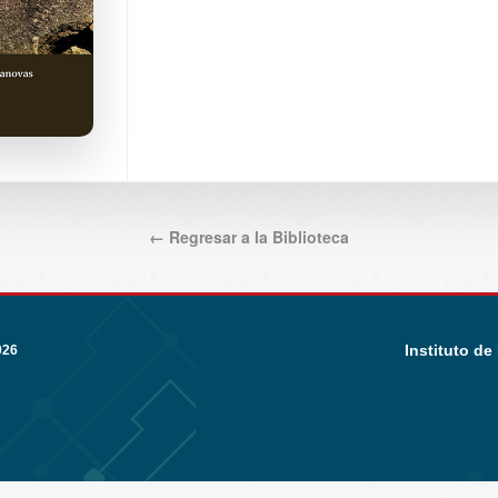
← Regresar a la Biblioteca
Instituto de
026