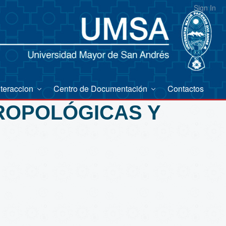
Sign In
nteraccion
Centro de Documentación
Contactos
TROPOLÓGICAS Y