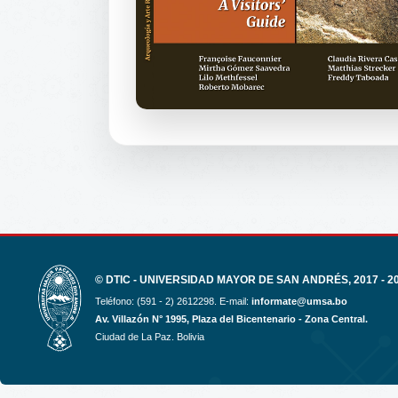
© DTIC - UNIVERSIDAD MAYOR DE SAN ANDRÉS, 2017 - 2
Teléfono: (591 - 2) 2612298. E-mail:
informate@umsa.bo
Av. Villazón N° 1995, Plaza del Bicentenario - Zona Central.
Ciudad de La Paz. Bolivia