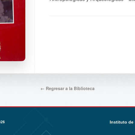
← Regresar a la Biblioteca
Instituto de
026