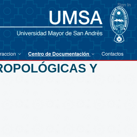
Sign In
eraccion
Centro de Documentación
Contactos
TROPOLÓGICAS Y