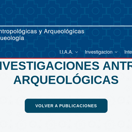
I.I.A.A.
Investigacion
Int
INVESTIGACIONES AN
ARQUEOLÓGICAS
VOLVER A PUBLICACIONES