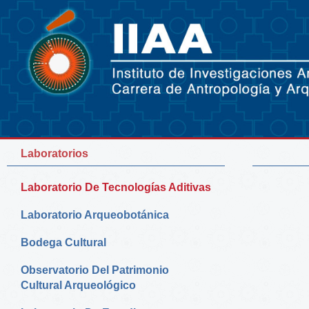
Laboratorios
Laboratorio De Tecnologías Aditivas
Laboratorio Arqueobotánica
Bodega Cultural
Observatorio Del Patrimonio
Cultural Arqueológico