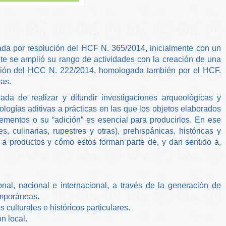
ada por resolución del HCF N. 365/2014, inicialmente con un
nte se amplió su rango de actividades con la creación de una
lución del HCC N. 222/2014, homologada también por el HCF.
as.
da de realizar y difundir investigaciones arqueológicas y
ologías aditivas a prácticas en las que los objetos elaborados
ementos o su “adición” es esencial para producirlos. En ese
s, culinarias, rupestres y otras), prehispánicas, históricas y
a productos y cómo estos forman parte de, y dan sentido a,
ional, nacional e internacional, a través de la generación de
emporáneas.
culturales e históricos particulares.
n local.