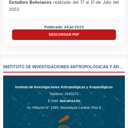
Estudios Bolivianos
realizado del 17 al 21 de Julio del
2023.
Publicado: 24 jul 2023
DESCARGAR PDF
INSTITUTO DE INVESTIGACIONES ANTROPOLÓGICAS Y ARQUEOLÓGICAS
Instituto de Investigaciones Antropológicas y Arqueológicas
Teléfono:
2445570
E-mail:
iiaa.umsa.bo
Av. Villazón N° 1995, Monoblock Central, Piso 6