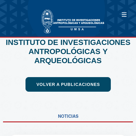
INSTITUTO DE INVESTIGACIONES
ANTROPOLÓGICAS Y
ARQUEOLÓGICAS
VOLVER A PUBLICACIONES
NOTICIAS