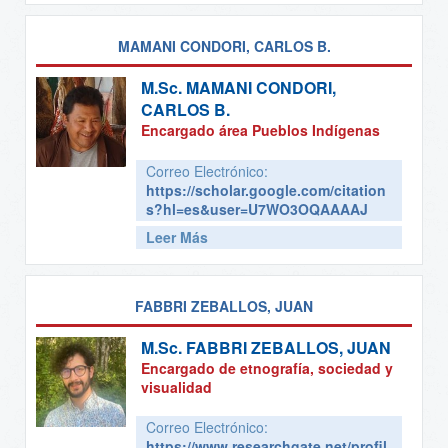
MAMANI CONDORI, CARLOS B.
M.Sc.
MAMANI CONDORI,
CARLOS B.
Encargado área Pueblos Indígenas
Correo Electrónico:
https://scholar.google.com/citation
s?hl=es&user=U7WO3OQAAAAJ
Leer Más
FABBRI ZEBALLOS, JUAN
M.Sc.
FABBRI ZEBALLOS, JUAN
Encargado de etnografía, sociedad y
visualidad
Correo Electrónico:
https://www.researchgate.net/profil