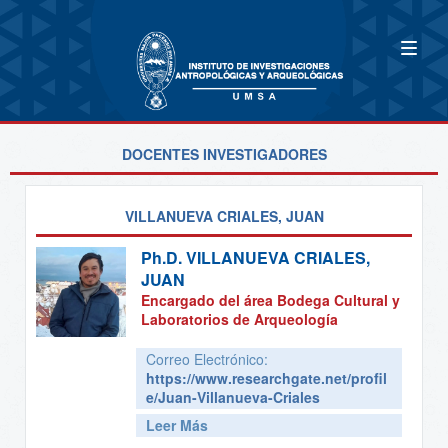
DOCENTES INVESTIGADORES
VILLANUEVA CRIALES, JUAN
Ph.D.
VILLANUEVA CRIALES,
JUAN
Encargado del área Bodega Cultural y
Laboratorios de Arqueología
Correo Electrónico:
https://www.researchgate.net/profil
e/Juan-Villanueva-Criales
Leer Más