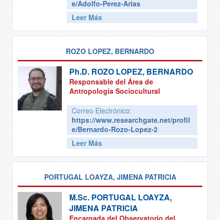
e/Adolfo-Perez-Arias
Leer Más
ROZO LOPEZ, BERNARDO
Ph.D.
ROZO LOPEZ, BERNARDO
Responsable del Área de
Antropología Sociocultural
Correo Electrónico:
https://www.researchgate.net/profil
e/Bernardo-Rozo-Lopez-2
Leer Más
PORTUGAL LOAYZA, JIMENA PATRICIA
M.Sc.
PORTUGAL LOAYZA,
JIMENA PATRICIA
Encargada del Observatorio del