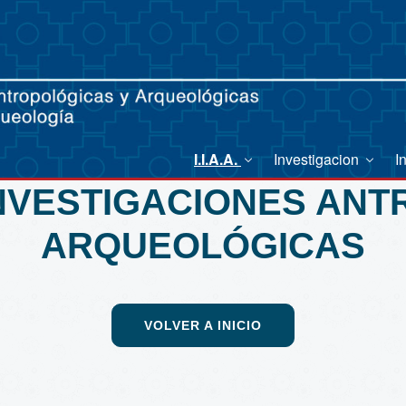
I.I.A.A.
Investigacion
I
INVESTIGACIONES AN
ARQUEOLÓGICAS
VOLVER A INICIO