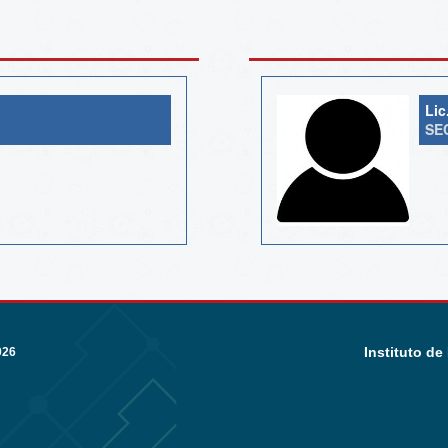
Lic
SE
Instituto de
026