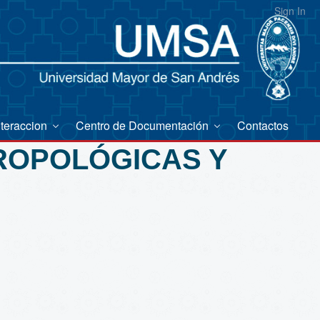
Sign In
nteraccion
Centro de Documentación
Contactos
TROPOLÓGICAS Y