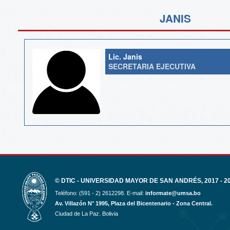
JANIS
Lic. Janis
SECRETARIA EJECUTIVA
© DTIC - UNIVERSIDAD MAYOR DE SAN ANDRÉS, 2017 - 2
Teléfono: (591 - 2) 2612298. E-mail:
informate@umsa.bo
Av. Villazón N° 1995, Plaza del Bicentenario - Zona Central.
Ciudad de La Paz. Bolivia