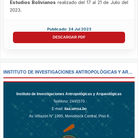
Estudios Bolivianos
realizado del 17 al 21 de Julio del
2023.
Publicado: 24 Jul 2023
DESCARGAR PDF
INSTITUTO DE INVESTIGACIONES ANTROPOLÓGICAS Y ARQUEOLÓGICAS
Instituto de Investigaciones Antropológicas y Arqueológicas
Teléfono:
2445570
E-mail:
iiaa.umsa.bo
Av. Villazón N° 1995, Monoblock Central, Piso 6