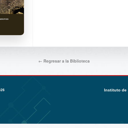
← Regresar a la Biblioteca
Instituto de
026