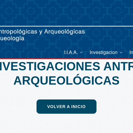
I.I.A.A.
Investigacion
I
INVESTIGACIONES AN
ARQUEOLÓGICAS
VOLVER A INICIO