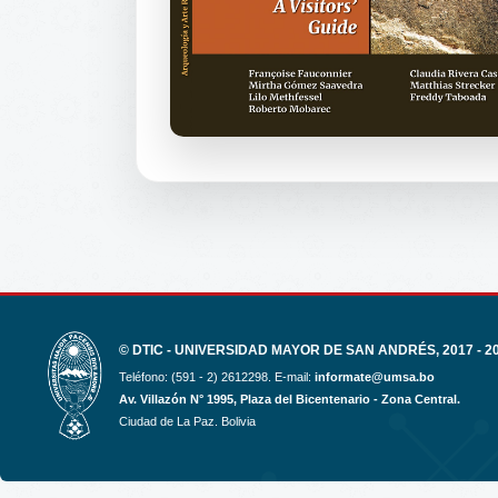
© DTIC - UNIVERSIDAD MAYOR DE SAN ANDRÉS, 2017 - 2
Teléfono: (591 - 2) 2612298. E-mail:
informate@umsa.bo
Av. Villazón N° 1995, Plaza del Bicentenario - Zona Central.
Ciudad de La Paz. Bolivia