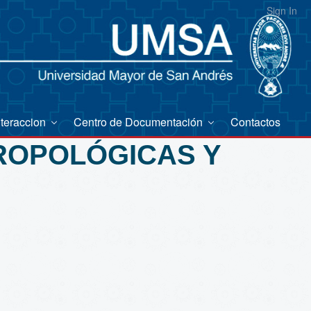
Sign In
nteraccion
Centro de Documentación
Contactos
TROPOLÓGICAS Y