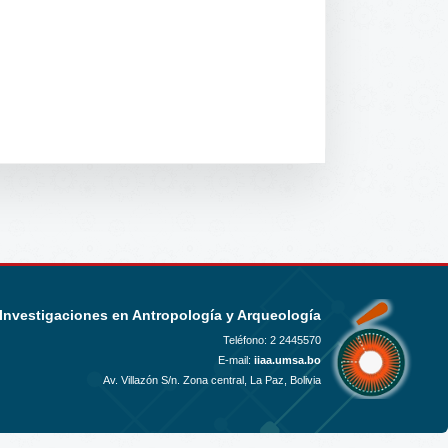
 Investigaciones en Antropología y Arqueología
Teléfono:
2 2445570
E-mail:
iiaa.umsa.bo
Av. Villazón S/n. Zona central, La Paz, Bolivia