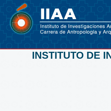
INSTITUTO DE 