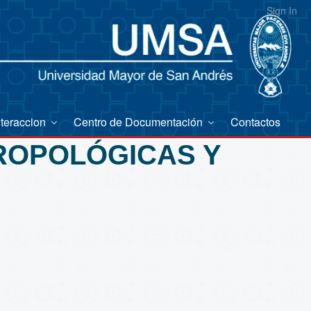
Sign In
nteraccion
Centro de Documentación
Contactos
TROPOLÓGICAS Y