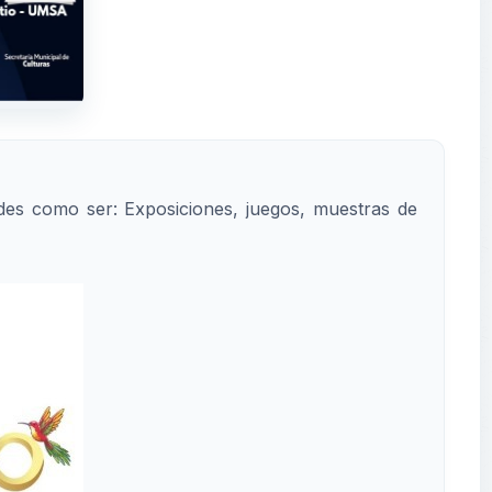
des como ser: Exposiciones, juegos, muestras de