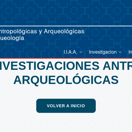
I.I.A.A.
Investigacion
I
INVESTIGACIONES AN
ARQUEOLÓGICAS
VOLVER A INICIO