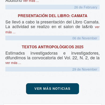
Auditorio
ver más ...
26 de
February
PRESENTACIÓN DEL LIBRO: CAMATA
Se llevó a cabo la presentación del Libro Camata.
La actividad se realizo en el salon de la&nb
ver
más ...
06 de
November
TEXTOS ANTROPOLÒGICOS 2025
Estimadxs investigadoras e investigadores,
difundimos la convocatoria del Vol. 22, N. 2, de la
ver más ...
29 de
November
VER MÁS NOTICIAS