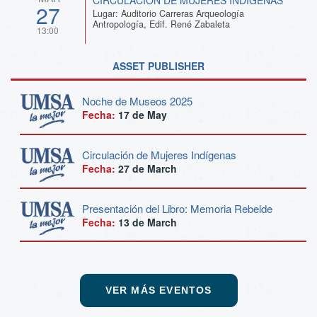
27
Lugar: Auditorio Carreras Arqueología
Antropología, Edif. René Zabaleta
13:00
ASSET PUBLISHER
Noche de Museos 2025
Fecha:
17 de
May
Circulación de Mujeres Indígenas
Fecha:
27 de
March
Presentación del Libro: Memoria Rebelde
Fecha:
13 de
March
VER MÁS EVENTOS