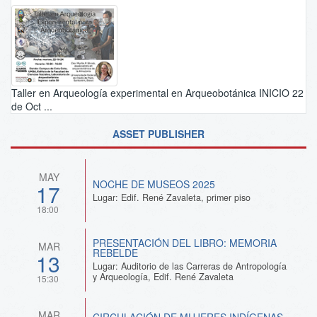
Taller en Arqueología experimental en Arqueobotánica INICIO 22
de Oct ...
ASSET PUBLISHER
MAY
NOCHE DE MUSEOS 2025
17
Lugar: Edif. René Zavaleta, primer piso
18:00
PRESENTACIÓN DEL LIBRO: MEMORIA
MAR
REBELDE
13
Lugar: Auditorio de las Carreras de Antropología
y Arqueología, Edif. René Zavaleta
15:30
MAR
CIRCULACIÓN DE MUJERES INDÍGENAS